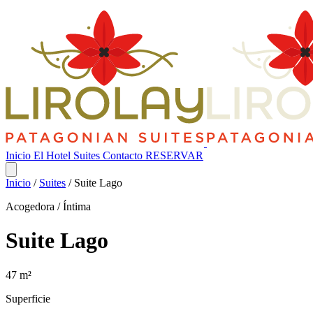
Inicio
El Hotel
Suites
Contacto
RESERVAR
Inicio
/
Suites
/
Suite Lago
Acogedora / Íntima
Suite Lago
47 m²
Superficie