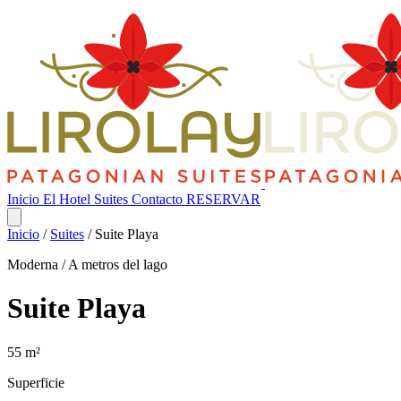
Inicio
El Hotel
Suites
Contacto
RESERVAR
Inicio
/
Suites
/
Suite Playa
Moderna / A metros del lago
Suite Playa
55 m²
Superficie