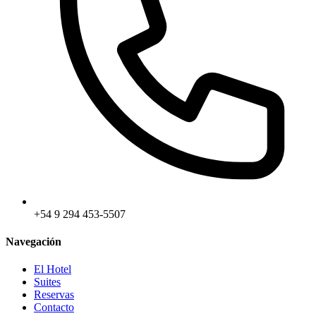
+54 9 294 453-5507
Navegación
El Hotel
Suites
Reservas
Contacto